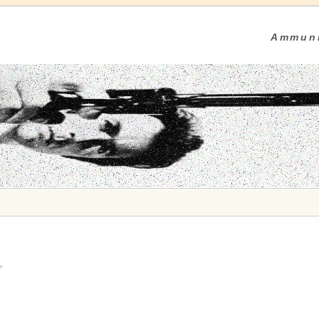
Ammuni
»