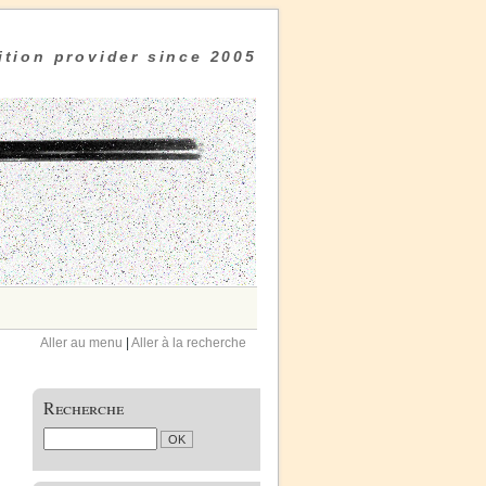
tion provider since 2005
Aller au menu
|
Aller à la recherche
Recherche