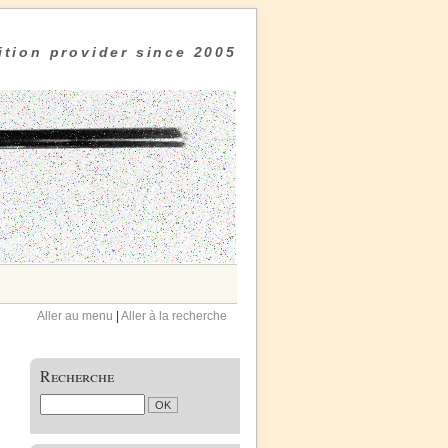
tion provider since 2005
Aller au menu
|
Aller à la recherche
Recherche