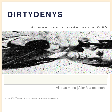
DIRTYDENYS
Ammunition provider since 2005
Aller au menu
|
Aller à la recherche
« un X à Detroit
-
architecturalement correct »