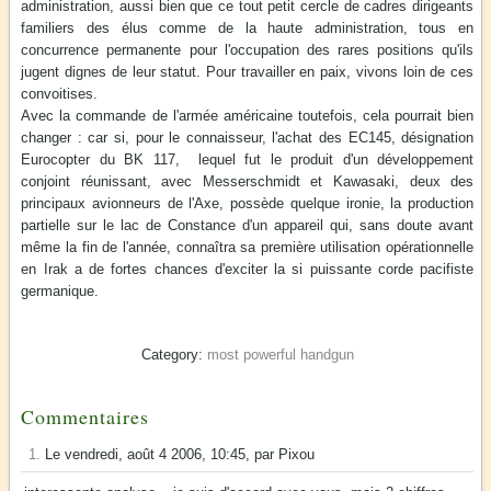
administration, aussi bien que ce tout petit cercle de cadres dirigeants
familiers des élus comme de la haute administration, tous en
concurrence permanente pour l'occupation des rares positions qu'ils
jugent dignes de leur statut. Pour travailler en paix, vivons loin de ces
convoitises.
Avec la commande de l'armée américaine toutefois, cela pourrait bien
changer : car si, pour le connaisseur, l'achat des EC145, désignation
Eurocopter du BK 117, lequel fut le produit d'un développement
conjoint réunissant, avec Messerschmidt et Kawasaki, deux des
principaux avionneurs de l'Axe, possède quelque ironie, la production
partielle sur le lac de Constance d'un appareil qui, sans doute avant
même la fin de l'année, connaîtra sa première utilisation opérationnelle
en Irak a de fortes chances d'exciter la si puissante corde pacifiste
germanique.
most powerful handgun
Commentaires
1.
Le vendredi, août 4 2006, 10:45, par Pixou