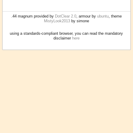
.44 magnum provided by
DotClear 2.0
, armour by
ubuntu
, theme
MistyLook2013
by simone
using a standards-compliant browser, you can read the mandatory
disclaimer
here