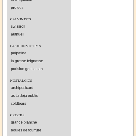
proteos
calvinists
swissroll
authueil
fashionvictims
palpatine
la grosse feignasse
parisian gentleman
nostalgics
archipostcard
as tu déjà oublié
coldtears
crocks
grange blanche
boules de fourrure