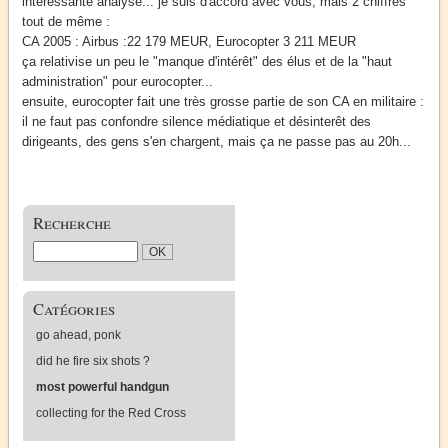
interessante analyse... je suis d'accord avec vous, mais 2 chiffres
tout de même :
CA 2005 : Airbus :22 179 MEUR, Eurocopter 3 211 MEUR
ça relativise un peu le "manque d'intérêt" des élus et de la "haut
administration" pour eurocopter...
ensuite, eurocopter fait une très grosse partie de son CA en militaire :
il ne faut pas confondre silence médiatique et désinterêt des
dirigeants, des gens s'en chargent, mais ça ne passe pas au 20h...
Recherche
Catégories
go ahead, ponk
did he fire six shots ?
most powerful handgun
collecting for the Red Cross