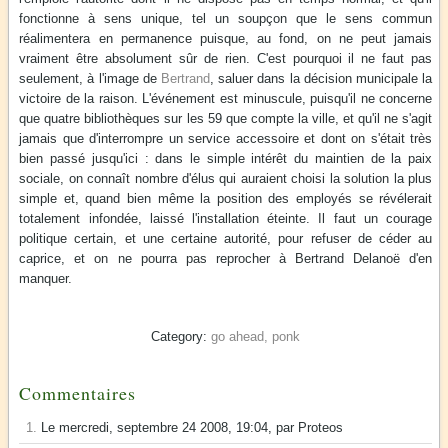
fonctionne à sens unique, tel un soupçon que le sens commun
réalimentera en permanence puisque, au fond, on ne peut jamais
vraiment être absolument sûr de rien. C'est pourquoi il ne faut pas
seulement, à l'image de
Bertrand
, saluer dans la décision municipale la
victoire de la raison. L'événement est minuscule, puisqu'il ne concerne
que quatre bibliothèques sur les 59 que compte la ville, et qu'il ne s'agit
jamais que d'interrompre un service accessoire et dont on s'était très
bien passé jusqu'ici : dans le simple intérêt du maintien de la paix
sociale, on connaît nombre d'élus qui auraient choisi la solution la plus
simple et, quand bien même la position des employés se révélerait
totalement infondée, laissé l'installation éteinte. Il faut un courage
politique certain, et une certaine autorité, pour refuser de céder au
caprice, et on ne pourra pas reprocher à Bertrand Delanoë d'en
manquer.
go ahead, ponk
Commentaires
1.
Le mercredi, septembre 24 2008, 19:04, par Proteos