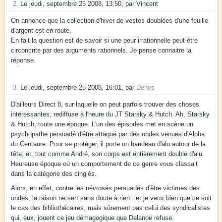
2.
Le jeudi, septembre 25 2008, 13:50, par Vincent
On annonce que la collection d'hiver de vestes doublées d'une feuille
d'argent est en route.
En fait la question est de savoir si une peur irrationnelle peut-être
circoncrite par des arguments rationnels. Je pense connaitre la
réponse.
3.
Le jeudi, septembre 25 2008, 16:01, par
Denys
D'ailleurs Direct 8, sur laquelle on peut parfois trouver des choses
intéressantes, rediffuse à l'heure du JT Starsky & Hutch. Ah, Starsky
& Hutch, toute une époque. L'un des épisodes met en scène un
psychopathe persuadé d'être attaqué par des ondes venues d'Alpha
du Centaure. Pour se protéger, il porte un bandeau d'alu autour de la
tête, et, tout comme André, son corps est entièrement doublé d'alu.
Heureuse époque où un comportement de ce genre vous classait
dans la catégorie des cinglés.
Alors, en effet, contre les névrosés persuadés d'être victimes des
ondes, la raison ne sert sans doute à rien : et je veux bien que ce soit
le cas des bibliothécaires, mais sûrement pas celui des syndicalistes
qui, eux, jouent ce jeu démagogique que Delanoë refuse.