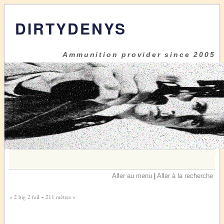
DIRTYDENYS
Ammunition provider since 2005
Aller au menu
|
Aller à la recherche
« 2 big 2 fail
-
211 mètres »