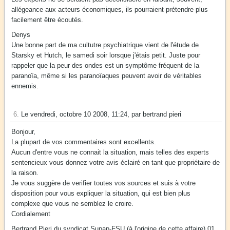
allégeance aux acteurs économiques, ils pourraient prétendre plus
facilement être écoutés.
Denys
Une bonne part de ma cultutre psychiatrique vient de l'étude de
Starsky et Hutch, le samedi soir lorsque j'étais petit. Juste pour
rappeler que la peur des ondes est un symptôme fréquent de la
paranoïa, même si les paranoïaques peuvent avoir de véritables
ennemis.
6.
Le vendredi, octobre 10 2008, 11:24, par bertrand pieri
Bonjour,
La plupart de vos commentaires sont excellents.
Aucun d'entre vous ne connait la situation, mais telles des experts
sentencieux vous donnez votre avis éclairé en tant que propriétaire de
la raison.
Je vous suggère de verifier toutes vos sources et suis à votre
disposition pour vous expliquer la situation, qui est bien plus
complexe que vous ne semblez le croire.
Cordialement
Bertrand Pieri du syndicat Supap-FSU (à l'origine de cette affaire) 01