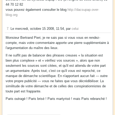
44 70 12 82
vous pouvez également consulter le blog
http://dacsupap.over-
blog.org
7.
Le mercredi, octobre 15 2008, 11:54, par
celui
Monsieur Bertrand Pieri, je ne sais pas si vous vous en rendez-
compte, mais votre commentaire apporte une pierre supplémentaire à
l'argumentation du maître des lieux.
Il ne suffit pas de balancer des phrases creuses « la situation est
bien plus complexe » et « vérifiez vos sources », alors que non
seulement les sources sont citées, et qu'il est attendu de votre part
un argumentaire. Après tout, c'est ce qu'il vous est reproché, ce
manque de démarche scientifique. En n'apportant aucun fait — outre
votre propre publicité — vous ne faites que vous décrédibiliser. La
similitude de votre démarche et de celles des conspirationnistes de
toute part est frappante.
Paris outragé ! Paris brisé ! Paris martyrisé ! mais Paris rebranché !