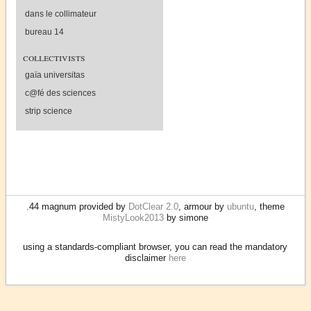
dans le collimateur
bureau 14
collectivists
gaïa universitas
c@fé des sciences
strip science
.44 magnum provided by
DotClear 2.0
, armour by
ubuntu
, theme
MistyLook2013
by simone
using a standards-compliant browser, you can read the mandatory
disclaimer
here