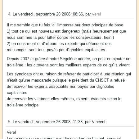
4.
Le vendredi, septembre 26 2008, 08:36, par
verel
Il me semble que tu fais ici l'impasse sur deux principes de base
1) tout ce qui est nouveau est dangereux (mais heureusement que
nous sommes là pour lutter contre les conservateurs, hein!)
2) on nous ment et d'ailleurs les experts qui défendent ces
mensonges sont tous payés par d'ignobles capitalistes
Depuis 2007 et grâce à notre Ségolène adorée, on peut en ajouter un
troisième : les citoyens sont les meilleurs experts de ce qu'ils vivent
Les syndicats ont eu raison de refuser de participer à une réunion qui
n'était qu'une mascarade puisque le président du CHSCT a refusé
de recevoir les experts associatifs non payés par d'ignobles
capitalistes
de recevoir les victimes elles mêmes, experts évidents selon le
troisième principe
5.
Le vendredi, septembre 26 2008, 11:33, par Vincent
Verel
Les experts ne se seraient pas déconsidéré en faisant, souvent,