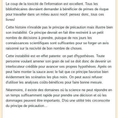
Le coup de la toxicité de l'information est excellent. Tous les
bibliothécaires devraient demander à bénéficier de primes de risque
pour travailler dans un milieu aussi nocif: pensez donc, tous ces
livres!
Cette histoire n'invalide pas le principe de précaution mais illustre bien
son instabilité. Ce principe devrait en fait être restreint à un petit
nombre de décisions à prendre, puisque de nos jours les
connaissances scientifiques sont suffisantes pour se forger un avis
raisonné sur la nocivité de bon nombre de choses.
Cette instabilité est en effet patente: on part d'hypothèses. Toute
personne voulant amener son grain de sel se doit donc de devenir un
interlocuteur crédible pour avancer ses propres hypothèses. Après on
peut faire monter la sauce avec le fait que ce principe favorise bien
évidemment les scénarios les plus noirs. On peut aussi refuser
d'utiliser les analyses coûts-bénéfices pour faire bonne mesure.
Néanmoins, il existe des domaines où la science ne peut répondre en
un temps suffisamment rapide pour prendre une décision et où les
dommages peuvent être importants. D'où une utilité très circonscrite
du principe de précaution...