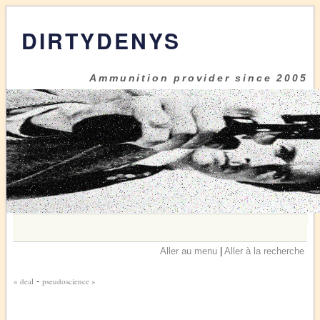
DIRTYDENYS
Ammunition provider since 2005
Aller au menu
|
Aller à la recherche
« deal
-
pseudoscience »