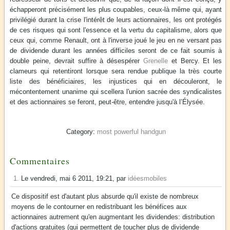
échapperont précisément les plus coupables, ceux-là même qui, ayant
privilégié durant la crise l'intérêt de leurs actionnaires, les ont protégés
de ces risques qui sont l'essence et la vertu du capitalisme, alors que
ceux qui, comme Renault, ont à l'inverse joué le jeu en ne versant pas
de dividende durant les années difficiles seront de ce fait soumis à
double peine, devrait suffire à désespérer
Grenelle
et Bercy. Et les
clameurs qui retentiront lorsque sera rendue publique la très courte
liste des bénéficiaires, les injustices qui en découleront, le
mécontentement unanime qui scellera l'union sacrée des syndicalistes
et des actionnaires se feront, peut-être, entendre jusqu'à l’Élysée.
most powerful handgun
Commentaires
1.
Le vendredi, mai 6 2011, 19:21, par
idéesmobiles
Ce dispositif est d'autant plus absurde qu'il existe de nombreux
moyens de le contourner en redistribuant les bénéfices aux
actionnaires autrement qu'en augmentant les dividendes: distribution
d'actions gratuites (qui permettent de toucher plus de dividende