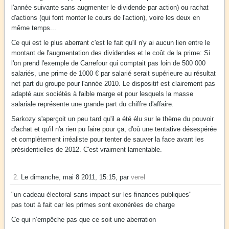
l'année suivante sans augmenter le dividende par action) ou rachat
d'actions (qui font monter le cours de l'action), voire les deux en
même temps...
Ce qui est le plus aberrant c'est le fait qu'il n'y ai aucun lien entre le
montant de l'augmentation des dividendes et le coût de la prime: Si
l'on prend l'exemple de Carrefour qui comptait pas loin de 500 000
salariés, une prime de 1000 € par salarié serait supérieure au résultat
net part du groupe pour l'année 2010. Le dispositif est clairement pas
adapté aux sociétés à faible marge et pour lesquels la masse
salariale représente une grande part du chiffre d'affaire.
Sarkozy s'aperçoit un peu tard qu'il a été élu sur le thème du pouvoir
d'achat et qu'il n'a rien pu faire pour ça, d'où une tentative désespérée
et complètement irréaliste pour tenter de sauver la face avant les
présidentielles de 2012. C'est vraiment lamentable.
2.
Le dimanche, mai 8 2011, 15:15, par
verel
"un cadeau électoral sans impact sur les finances publiques"
pas tout à fait car les primes sont exonérées de charge
Ce qui n’empêche pas que ce soit une aberration