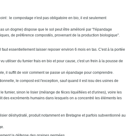
int : le compostage n'est pas obligatoire en bio, il est seulement
as un dogme) dispose que le sol peut être amélioré par "l'épandage
niques, de préférence compostés, provenant de la production biologique".
 faut essentiellement laisser reposer environ 6 mois en tas. C'est à la portée
 vu utiliser du fumier frais en bio et pour cause, c'est un frein à la pousse de
able, il suffit de voir comment se passe un épandage pour comprendre.
ionnelle, le compost est l'exception, sauf quand il est issu des usines de
e fumier, sinon le lisier (mélange de fèces liquéfiées et d'urines), voire les
dit des excréments humains dans lesquels on a concentré les éléments les
u lisier déshydraté, produit notamment en Bretagne et parfois subventionné au
ge.
èrement la défense des graines germées.