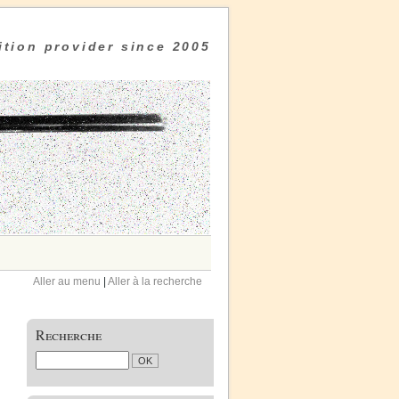
tion provider since 2005
Aller au menu
|
Aller à la recherche
Recherche