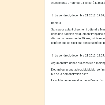
Alors le bras d'honneur... il le fait à la moi
2.
Le vendredi, décembre 21 2012, 17:07,
Bonjour,
Sans pour autant chercher à défendre Mme Fi
dans une tradition typiquement française m
décrire un personne de 39 ans, ministre, 
espérer que ce n'est pas son seul mérite p
3.
Le vendredi, décembre 21 2012, 18:27,
Argumentaire débile qui consiste à mélange
Depardieu, grand acteur, blablabla, self-ma
but de la démonstration est ?
La solidarité ne s'évalue pas à l'aune d'u