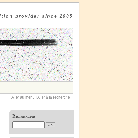
tion provider since 2005
Aller au menu
|
Aller à la recherche
Recherche