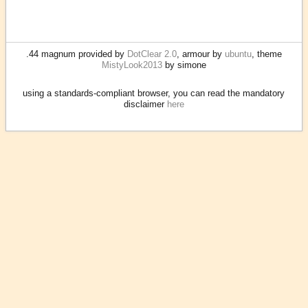
.44 magnum provided by
DotClear 2.0
, armour by
ubuntu
, theme
MistyLook2013
by simone
using a standards-compliant browser, you can read the mandatory
disclaimer
here