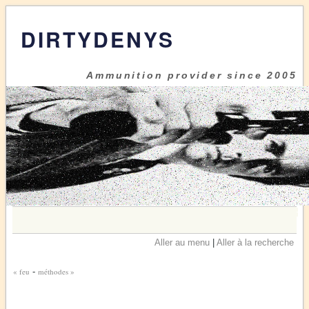
DIRTYDENYS
Ammunition provider since 2005
Aller au menu
|
Aller à la recherche
« feu
-
méthodes »