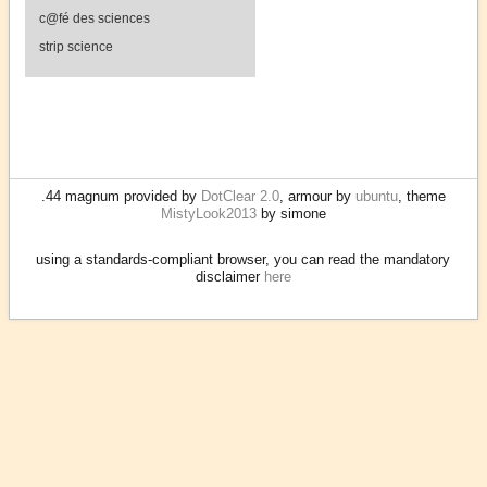
c@fé des sciences
strip science
.44 magnum provided by
DotClear 2.0
, armour by
ubuntu
, theme
MistyLook2013
by simone
using a standards-compliant browser, you can read the mandatory
disclaimer
here