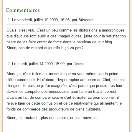
Commentaires
1.
Le vendredi, juillet 10 2009, 16:06, par Briscard
Ouais, c'est vrai. C'est un peu comme les distorsions anamorphiques
que d'aucuns font subir à des images cultes, juste pour la satisfaction
béate de les faire entrer de force dans le bandeau de leur blog...
Sinon, pas de motard aujourd'hui: ça va pas?...
2.
Le mardi, juillet 14 2009, 15:09, par
Denys
Alors ça, c'est tellement mesquin que ça vaut même pas la peine
d'être commenté. Et d'abord, l'hypertrophie armurière de Clint, elle est
d'origine. Et puis, si je l'ai exagérée, c'est parce que je suis très loin
d'avoir les compétences nécessaires pour faire un travail correct.
Quant au fait de comparer œuvre d'art et matériau promotionnel, il
relève bien de cette confusion et de ce relativisme qui alimentent le
fonds de commerce des producteurs de biens culturels.
Sinon, les motards, plus que jamais, on les trouve
ici
.