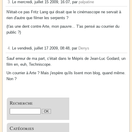
3.
Le mercredi, juillet 15 2009, 16:07, par
palpatine
N'était-ce pas Fritz Lang qui disait que le cinémascope ne servait à
rien d'autre que filmer les serpents ?
(t'as une dent contre Arte, mon pauvre... T'as pensé au courrier du
public ?)
4.
Le vendredi, juillet 17 2009, 08:48, par
Denys
Sauf erreur de ma part, c'était dans le Mépris de Jean-Luc Godard, un
film en, euh, Techniscope.
Un courrier à Arte ? Mais j'espère qu'ils lisent mon blog, quand même.
Non ?
Recherche
Catégories