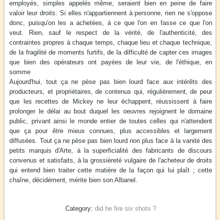
employés, simples appelés même, seraient bien en peine de faire
valoir leur droits. Si elles n'appartiennent à personne, rien ne s'oppose
donc, puisqu'on les a achetées, à ce que l'on en fasse ce que l'on
veut. Rien, sauf le respect de la vérité, de l'authenticité, des
contraintes propres à chaque temps, chaque lieu et chaque technique,
de la fragilité de moments furtifs, de la difficulté de capter ces images
que bien des opérateurs ont payées de leur vie, de l'éthique, en
somme
Aujourd'hui, tout ça ne pèse pas bien lourd face aux intérêts des
producteurs, et propriétaires, de contenus qui, régulièrement, de peur
que les recettes de Mickey ne leur échappent, réussissent à faire
prolonger le délai au bout duquel les oeuvres rejoignent le domaine
public, privant ainsi le monde entier de toutes celles qui n'attendent
que ça pour être mieux connues, plus accessibles et largement
diffusées. Tout ça ne pèse pas bien lourd non plus face à la vanité des
petits marquis d'Arte, à la superficialité des fabricants de discours
convenus et satisfaits, à la grossièreté vulgaire de l'acheteur de droits
qui entend bien traiter cette matière de la façon qui lui plaît ; cette
chaîne, décidément, mérite bien son Albanel.
did he fire six shots ?