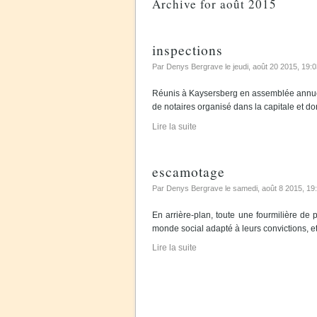
Archive for août 2015
inspections
Par Denys Bergrave le
jeudi, août 20 2015
, 19:
Réunis à Kaysersberg en assemblée annuel
de notaires organisé dans la capitale et dont
Lire la suite
escamotage
Par Denys Bergrave le
samedi, août 8 2015
, 19
En arrière-plan, toute une fourmilière de pe
monde social adapté à leurs convictions, et 
Lire la suite