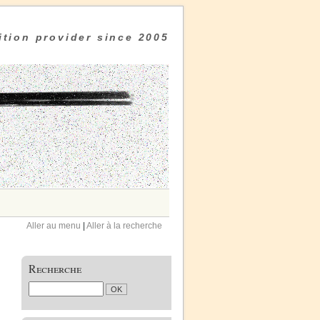
tion provider since 2005
Aller au menu
|
Aller à la recherche
Recherche