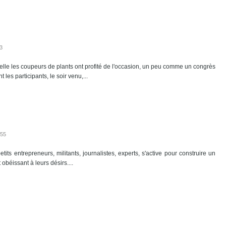
03
le les coupeurs de plants ont profité de l'occasion, un peu comme un congrès
 les participants, le soir venu,...
:55
tits entrepreneurs, militants, journalistes, experts, s'active pour construire un
obéissant à leurs désirs....