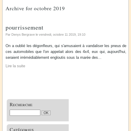
Archive for octobre 2019
pourrissement
Par Denys Bergrave le
vendredi, octobre 11 2019
, 19:10
On a oublié les dégonfleurs, qui s'amusaient à vandaliser les pneus de
ces automobiles que l'on appelait alors des 4x4, eux qui, aujourd'hui,
seraient irrémédiablement engloutis sous la marée des...
Lire la suite
Recherche
Catégories