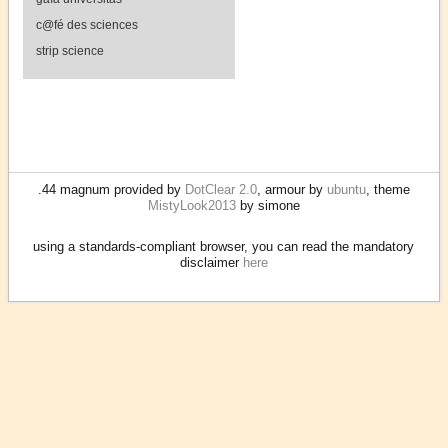
c@fé des sciences
strip science
.44 magnum provided by
DotClear 2.0
, armour by
ubuntu
, theme
MistyLook2013
by simone
using a standards-compliant browser, you can read the mandatory
disclaimer
here