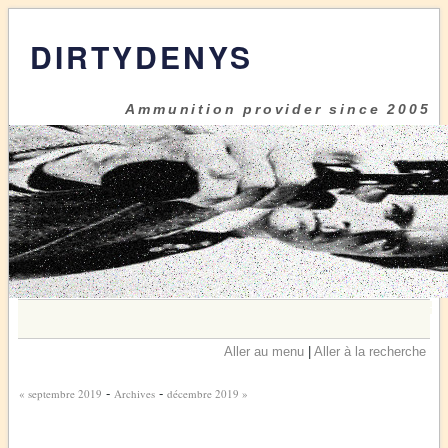
DIRTYDENYS
Ammunition provider since 2005
Aller au menu
|
Aller à la recherche
« septembre 2019
-
Archives
-
décembre 2019 »