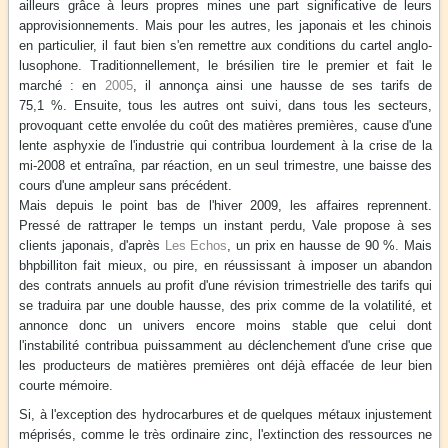
ailleurs grâce à leurs propres mines une part significative de leurs
approvisionnements. Mais pour les autres, les japonais et les chinois
en particulier, il faut bien s'en remettre aux conditions du cartel anglo-
lusophone. Traditionnellement, le brésilien tire le premier et fait le
marché : en
2005
, il annonça ainsi une hausse de ses tarifs de
75,1 %. Ensuite, tous les autres ont suivi, dans tous les secteurs,
provoquant cette envolée du coût des matières premières, cause d'une
lente asphyxie de l'industrie qui contribua lourdement à la crise de la
mi-2008 et entraîna, par réaction, en un seul trimestre, une baisse des
cours d'une ampleur sans précédent.
Mais depuis le point bas de l'hiver 2009, les affaires reprennent.
Pressé de rattraper le temps un instant perdu, Vale propose à ses
clients japonais, d'après
Les Echos
, un prix en hausse de 90 %. Mais
bhpbilliton fait mieux, ou pire, en réussissant à imposer un abandon
des contrats annuels au profit d'une révision trimestrielle des tarifs qui
se traduira par une double hausse, des prix comme de la volatilité, et
annonce donc un univers encore moins stable que celui dont
l'instabilité contribua puissamment au déclenchement d'une crise que
les producteurs de matières premières ont déjà effacée de leur bien
courte mémoire.
Si, à l'exception des hydrocarbures et de quelques métaux injustement
méprisés, comme le très ordinaire zinc, l'extinction des ressources ne