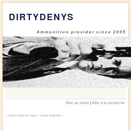
DIRTYDENYS
Ammunition provider since 2005
Aller au menu
|
Aller à la recherche
« silence dans les rangs
-
rotten malcolm »