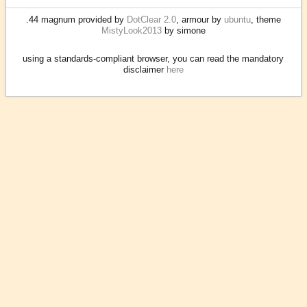
.44 magnum provided by
DotClear 2.0
, armour by
ubuntu
, theme
MistyLook2013
by simone
using a standards-compliant browser, you can read the mandatory
disclaimer
here