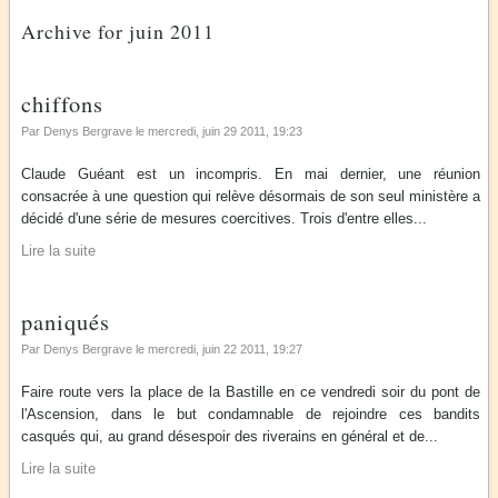
Archive for juin 2011
chiffons
Par Denys Bergrave le
mercredi, juin 29 2011
, 19:23
Claude Guéant est un incompris. En mai dernier, une réunion
consacrée à une question qui relève désormais de son seul ministère a
décidé d'une série de mesures coercitives. Trois d'entre elles...
Lire la suite
paniqués
Par Denys Bergrave le
mercredi, juin 22 2011
, 19:27
Faire route vers la place de la Bastille en ce vendredi soir du pont de
l'Ascension, dans le but condamnable de rejoindre ces bandits
casqués qui, au grand désespoir des riverains en général et de...
Lire la suite