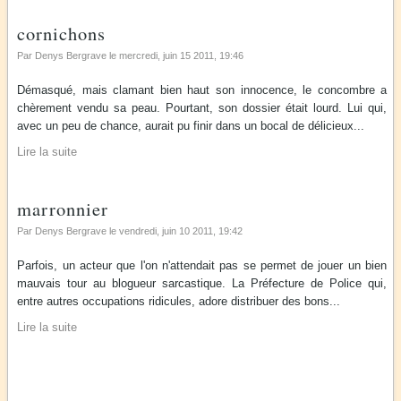
cornichons
Par Denys Bergrave le
mercredi, juin 15 2011
, 19:46
Démasqué, mais clamant bien haut son innocence, le concombre a
chèrement vendu sa peau. Pourtant, son dossier était lourd. Lui qui,
avec un peu de chance, aurait pu finir dans un bocal de délicieux...
Lire la suite
marronnier
Par Denys Bergrave le
vendredi, juin 10 2011
, 19:42
Parfois, un acteur que l'on n'attendait pas se permet de jouer un bien
mauvais tour au blogueur sarcastique. La Préfecture de Police qui,
entre autres occupations ridicules, adore distribuer des bons...
Lire la suite