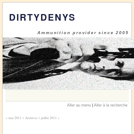
DIRTYDENYS
Ammunition provider since 2005
Aller au menu
|
Aller à la recherche
« mai 2011
-
Archives
-
juillet 2011 »